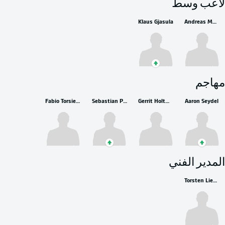
لاعب وسط
Klaus Gjasula
Andreas Müller
مهاجم
Fabio Torsiello
Sebastian Polter
Gerrit Holtmann
Aaron Seydel
المدير الفني
Torsten Lieberknecht