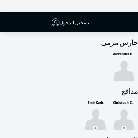
تسجيل الدخول
البدلاء
حارس مرمى
Alexander Brunst
مدافع
Emir Karic
Christoph Zimmermann