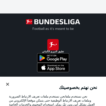
Football as it's meant to be
تطبيق الدوري الألماني
Official Partners
نحن نهتم بخصوصيتك
نحن نستخدم ملفانحن نستخدم ملفات تعريف الارتباط الضرورية
وملفات تعريف الارتباط الوظيفية حتى يتمكن موقعنا الإلكتروني من
العمل بشكل آمن ومن ثمَّ، يمكن استخدام المحتوى والخدمات الخاصة