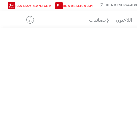
BUNDESLIGA-GR
FANTASY MANAGER
BUNDESLIGA APP
اللاعبون
الإحصائيات