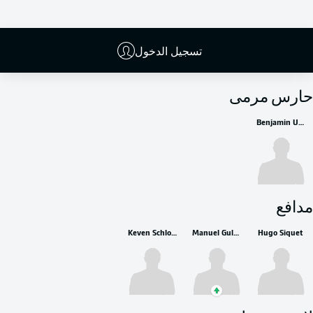
تسجيل الدخول
البدلاء
حارس مرمى
Benjamin Uphoff
مدافع
Keven Schlotterbeck
Manuel Gulde
Hugo Siquet