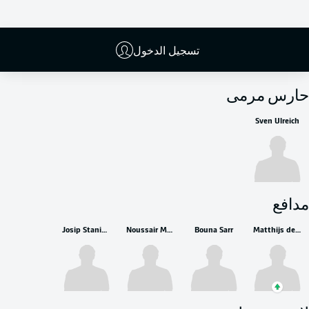
تسجيل الدخول
البدلاء
حارس مرمى
Sven Ulreich
مدافع
Josip Stanišić
Noussair Mazraoui
Bouna Sarr
Matthijs de Ligt