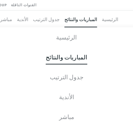
القنوات الناقلة
OUP
الرئيسية
المباريات والنتائج
جدول الترتيب
الأندية
مباشر
-
الرئيسية
S04
KOE
0
1
المباريات والنتائج
جدول الترتيب
طية المباشرة
الأخبار
التشكيلات
الإحصائيات
جدول التر
الأندية
مباشر