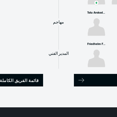
Tolu Arokodare
مهاجم
Friedhelm Funkel
المدير الفني
قائمة الفريق الكاملة