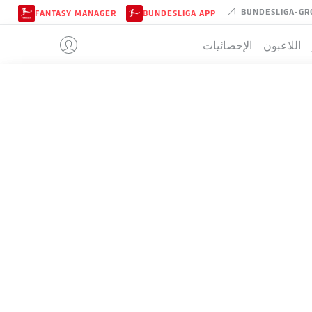
BUNDESLIGA-GR
FANTASY MANAGER
BUNDESLIGA APP
اللاعبون
الإحصائيات
SCHALKE
تيب
SCHALKE
3-3-2-2