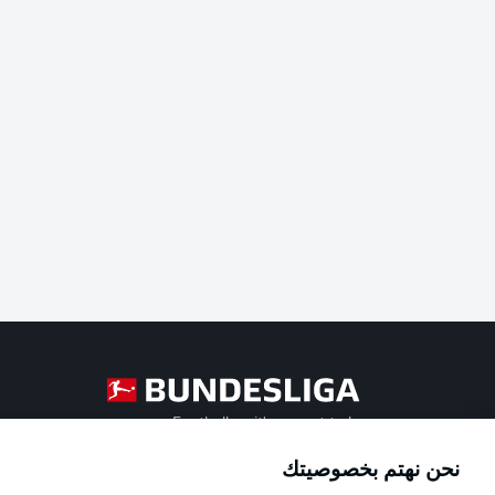
Football as it's meant to be
نحن نهتم بخصوصيتك
Official Partners