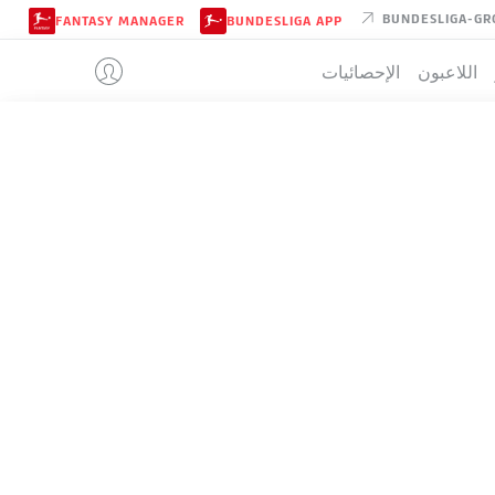
BUNDESLIGA-GR
FANTASY MANAGER
BUNDESLIGA APP
اللاعبون
الإحصائيات