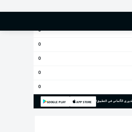
0
0
0
0
0
0
0
دوري الألماني في التطبيق!
GOOGLE PLAY
APP STORE