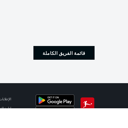
قائمة الفريق الكاملة
الإعلانات
إدارة ال
تطبيق الدوري الألماني
شروط ال
الوظائف