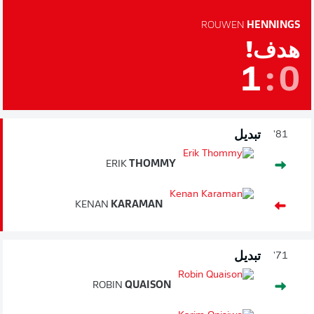
ROUWEN
HENNINGS
هدف!
1
:
0
تبديل
81'
ERIK
THOMMY
KENAN
KARAMAN
تبديل
71'
ROBIN
QUAISON