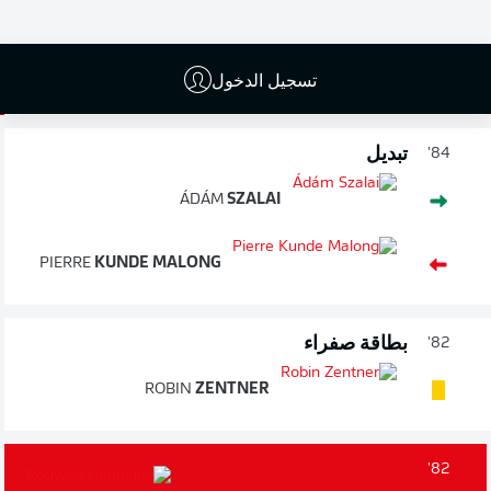
MARCEL
SOBOTTKA
ADAM
BODZEK
تسجيل الدخول
تبديل
84'
ÁDÁM
SZALAI
PIERRE
KUNDE MALONG
بطاقة صفراء
82'
ROBIN
ZENTNER
82'