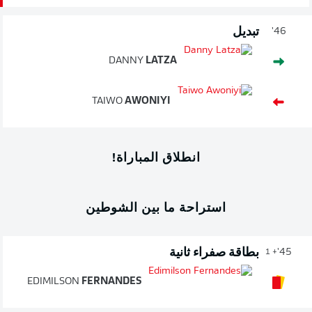
تبديل
46'
DANNY
LATZA
TAIWO
AWONIYI
انطلاق المباراة!
استراحة ما بين الشوطين
بطاقة صفراء ثانية
45'
+ 1
EDIMILSON
FERNANDES