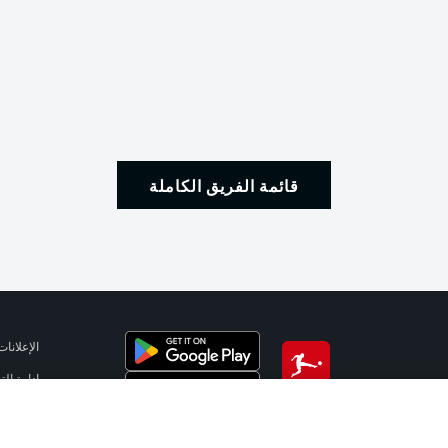
قائمة الفريق الكاملة
الإعلانات
إدارة ال
تطبيق الدوري الألماني
شروط ال
الوظائف