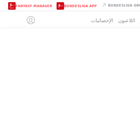
BUNDESLIGA-GR
FANTASY MANAGER
BUNDESLIGA APP
اللاعبون
الإحصائيات