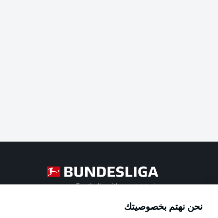
Football as it's meant to be
نحن نهتم بخصوصيتك
Official Partners