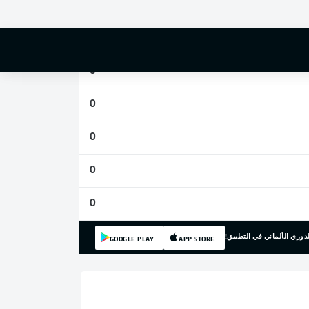
0
0
0
0
0
0
0
دوري الألماني في التطبيق!
GOOGLE PLAY
APP STORE