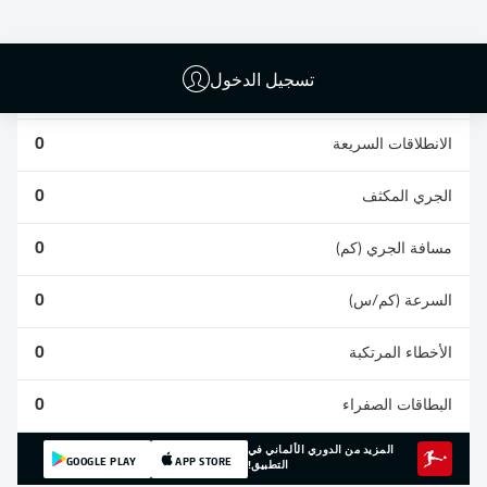
0
0
0
تسجيل الدخول
المشاركات
0
الانطلاقات السريعة
0
الجري المكثف
0
مسافة الجري (كم)
0
السرعة (كم/س)
0
الأخطاء المرتكبة
0
البطاقات الصفراء
0
المزيد من الدوري الألماني في
GOOGLE PLAY
APP STORE
التطبيق!