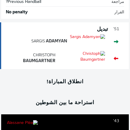
مراجعة
Previous Handball?
القرار
No penalty
تبديل
51'
SARGIS
ADAMYAN
CHRISTOPH
BAUMGARTNER
انطلاق المباراة!
استراحة ما بين الشوطين
43'