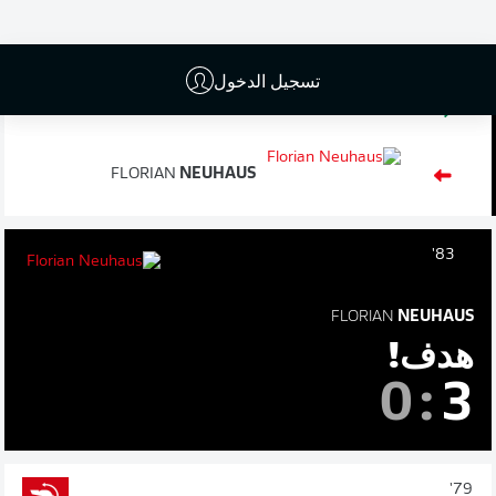
تبديل
86'
تسجيل الدخول
RAFFAEL
FLORIAN
NEUHAUS
83'
FLORIAN
NEUHAUS
هدف!
0
:
3
79'