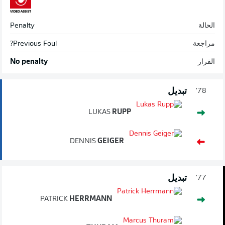
الحالة
Penalty
مراجعة
Previous Foul?
القرار
No penalty
تبديل
78'
LUKAS
RUPP
DENNIS
GEIGER
تبديل
77'
PATRICK
HERRMANN