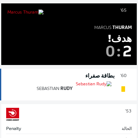
65'
MARCUS
THURAM
هدف!
0
:
2
بطاقة صفراء
60'
SEBASTIAN
RUDY
53'
الحالة
Penalty