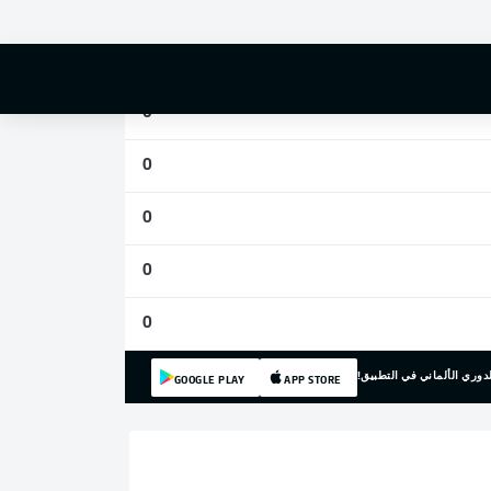
0
0
0
0
0
0
0
دوري الألماني في التطبيق!
GOOGLE PLAY
APP STORE