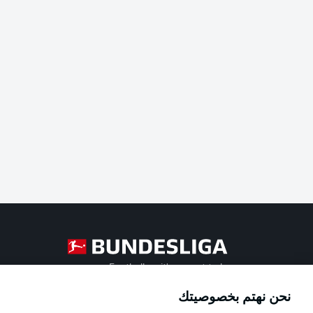
Football as it's meant to be
نحن نهتم بخصوصيتك
Official Partners