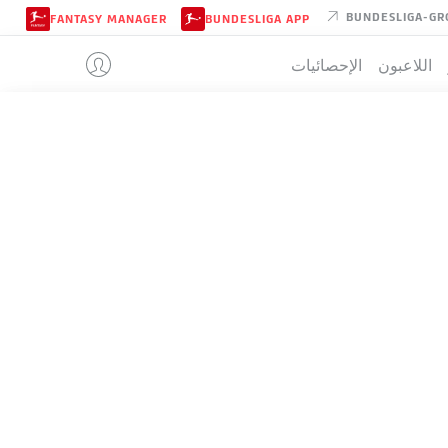
BUNDESLIGA-GR
FANTASY MANAGER
BUNDESLIGA APP
اللاعبون
الإحصائيات