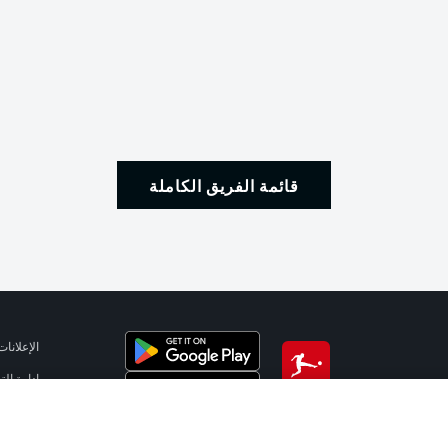
قائمة الفريق الكاملة
الإعلانات
إدارة ال
تطبيق الدوري الألماني
شروط ال
الوظائف