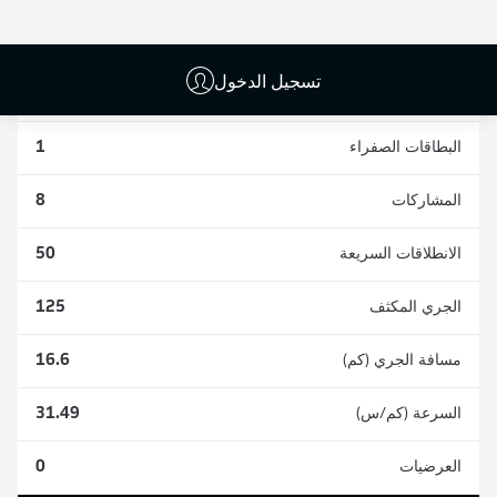
0
13
تسجيل الدخول
الأخطاء المرتكبة
3
البطاقات الصفراء
1
المشاركات
8
الانطلاقات السريعة
50
الجري المكثف
125
مسافة الجري (كم)
16.6
السرعة (كم/س)
31.49
العرضيات
0