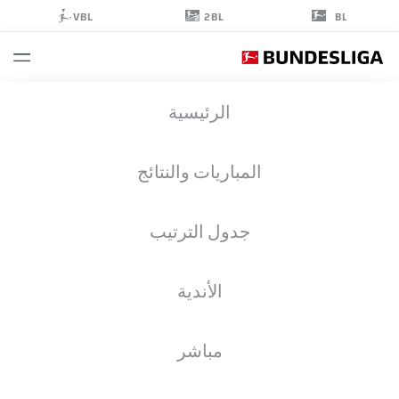
2BL
VBL
BL
PATRICK
الرئيسية
HERRMANN
7
المباريات والنتائج
جدول الترتيب
مهاجم
الأندية
BORUSSIA MÖNCHENGLADBACH
إحصائيات موسم 2023/2024
الأهداف
مباشر