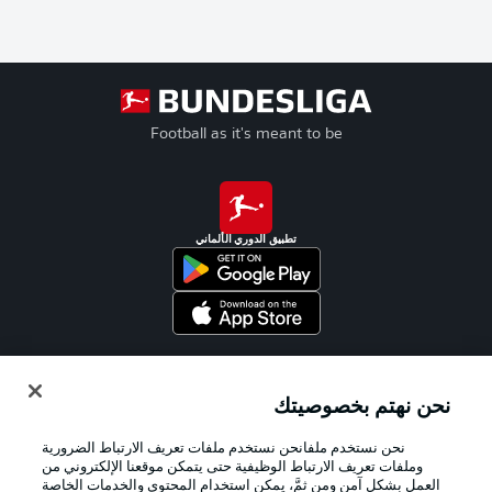
Football as it's meant to be
تطبيق الدوري الألماني
Official Partners
نحن نهتم بخصوصيتك
نحن نستخدم ملفانحن نستخدم ملفات تعريف الارتباط الضرورية
وملفات تعريف الارتباط الوظيفية حتى يتمكن موقعنا الإلكتروني من
العمل بشكل آمن ومن ثمَّ، يمكن استخدام المحتوى والخدمات الخاصة