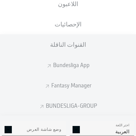
اللاعبون
ستصدر التشكيلة الأساسية قبل 60 دقيقة من
انطلاق المباراة.
الإحصائيات
القنوات الناقلة
Bundesliga App
Fantasy Manager
BUNDESLIGA-GROUP
اختر اللغة
وضع شاشة العرض
العربية