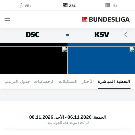
2BL
VBL
BL
DSC
-
KSV
التغطية المباشرة
الأخبار
التشكيلات
الإحصائيات
جدول الترتيب
الجمعة, 06.11.2026 - الأحد, 08.11.2026
لم يُحدد موعد هذه الجولة بعد.