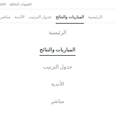
القنوات الناقلة
OUP
الرئيسية
المباريات والنتائج
جدول الترتيب
الأندية
مباشر
WEIG
-
ARMINI
الرئيسية
المباريات والنتائج
جدول الترتيب
طية المباشرة
الأخبار
التشكيلات
الإحصائيات
جدول التر
الأندية
مباشر
التحقق مرة أخرى