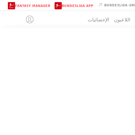
BUNDESLIGA-GR
FANTASY MANAGER
BUNDESLIGA APP
اللاعبون
الإحصائيات
BRAUNSCH
تيب