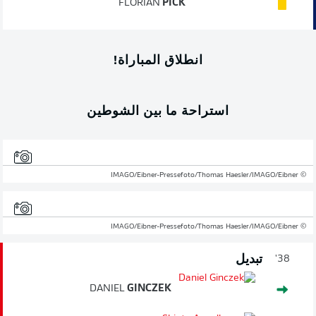
FLORIAN
PICK
انطلاق المباراة!
استراحة ما بين الشوطين
© IMAGO/Eibner-Pressefoto/Thomas Haesler/IMAGO/Eibner
© IMAGO/Eibner-Pressefoto/Thomas Haesler/IMAGO/Eibner
تبديل
38'
DANIEL
GINCZEK