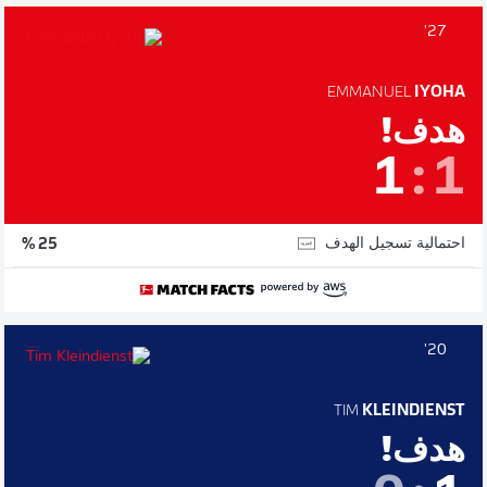
27'
EMMANUEL
IYOHA
هدف!
1
:
1
احتمالية تسجيل الهدف
25 %
20'
TIM
KLEINDIENST
هدف!