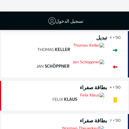
انتهاء المباراة
تسجيل الدخول
تبديل
90'
+ 4
THOMAS
KELLER
JAN
SCHÖPPNER
بطاقة صفراء
90'
+ 4
FELIX
KLAUS
بطاقة صفراء
90'
+ 3