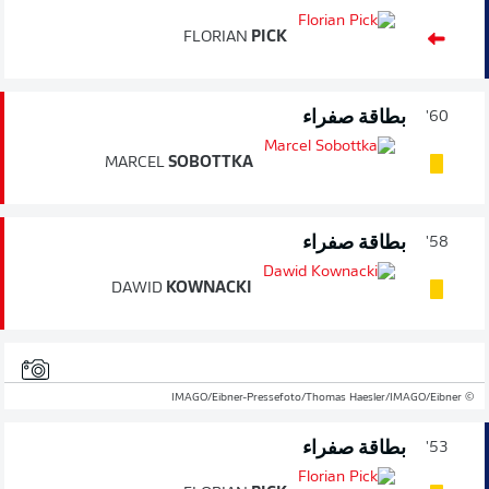
FLORIAN
PICK
بطاقة صفراء
60'
MARCEL
SOBOTTKA
بطاقة صفراء
58'
DAWID
KOWNACKI
© IMAGO/Eibner-Pressefoto/Thomas Haesler/IMAGO/Eibner
بطاقة صفراء
53'