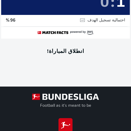
0
:
1
احتمالية تسجيل الهدف
96 %
انطلاق المباراة!
Football as it's meant to be