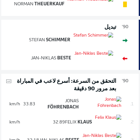
NORMAN
THEUERKAUF
تبديل
90'
STEFAN
SCHIMMER
JAN-NIKLAS
BESTE
التحقق من السرعة: أسرع لاعب في المباراة
90'
بعد مرور 90 دقيقة
JONAS
km/h
33.83
1.
FÖHRENBACH
km/h
32.89
FELIX
KLAUS
2.