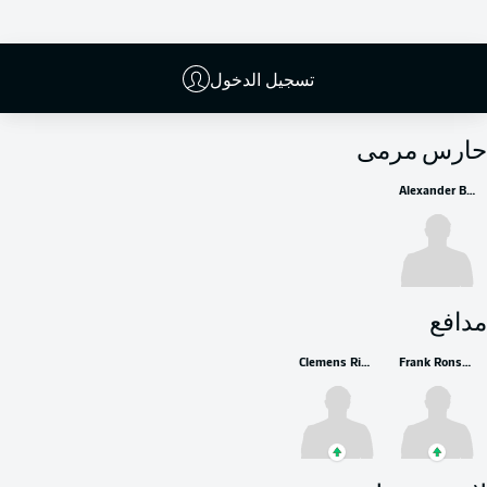
تسجيل الدخول
البدلاء
حارس مرمى
Alexander Brunst
مدافع
Clemens Riedel
Frank Ronstadt