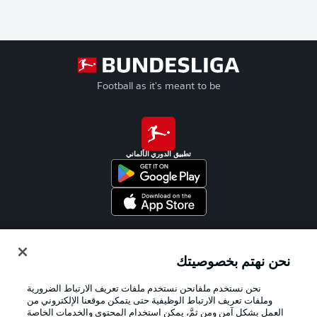
Football as it's meant to be
تطبيق الدوري الألماني
Official Partners
نحن نهتم بخصوصيتك
نحن نستخدم ملفانحن نستخدم ملفات تعريف الارتباط الضرورية
وملفات تعريف الارتباط الوظيفية حتى يتمكن موقعنا الإلكتروني من
العمل بشكل آمن ومن ثمَّ، يمكن استخدام المحتوى والخدمات الخاصة