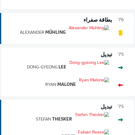
بطاقة صفراء
76'
ALEXANDER
MÜHLING
تبديل
75'
DONG-GYEONG
LEE
RYAN
MALONE
تبديل
75'
STEFAN
THESKER