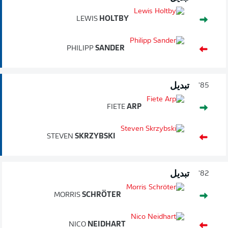
LEWIS
HOLTBY
PHILIPP
SANDER
تبديل
85'
FIETE
ARP
STEVEN
SKRZYBSKI
تبديل
82'
MORRIS
SCHRÖTER
NICO
NEIDHART