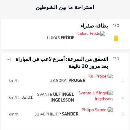
استراحة ما بين الشوطين
بطاقة صفراء
30'
LUKAS
FRÖDE
التحقق من السرعة: أسرع لاعب في المباراة
30'
بعد مرور 30 دقيقة
km/h
32.90
KAI
PRÖGER
1.
SVANTE
ULF INGEL
km/h
32.01
2.
INGELSSON
km/h
31.48
PHILIPP
SANDER
3.