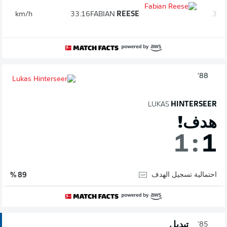
km/h
33.16
FABIAN
REESE
3.
88'
LUKAS
HINTERSEER
هدف!
1
:
1
احتمالية تسجيل الهدف
89 %
تبديل
85'