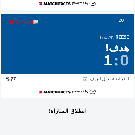
28'
FABIAN
REESE
هدف!
1
:
0
احتمالية تسجيل الهدف
77 %
انطلاق المباراة!