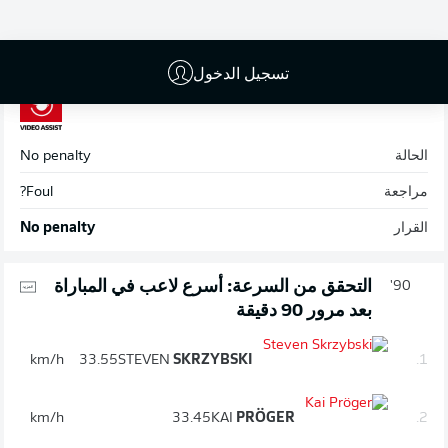
انتهاء المباراة
تسجيل الدخول
90'
الحالة
No penalty
مراجعة
Foul?
القرار
No penalty
التحقق من السرعة: أسرع لاعب في المباراة
90'
بعد مرور 90 دقيقة
km/h
33.55
STEVEN
SKRZYBSKI
1.
km/h
33.45
KAI
PRÖGER
2.