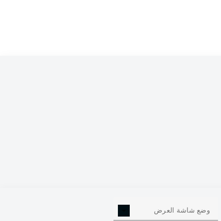
17
وضع شاشة العرض