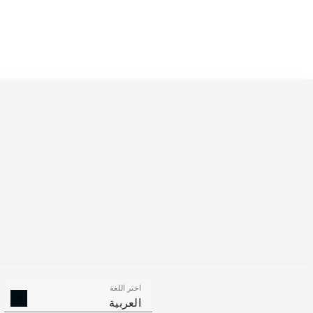
Competition
Bundesliga 2
Season
2022/2023
اختر اللغة
الأهداف
صناعة الأهداف
ركلات ال
العربية