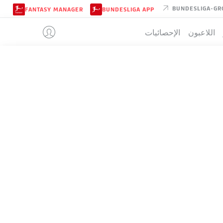
BUNDESLIGA-GR
FANTASY MANAGER
BUNDESLIGA APP
اللاعبون
الإحصائيات