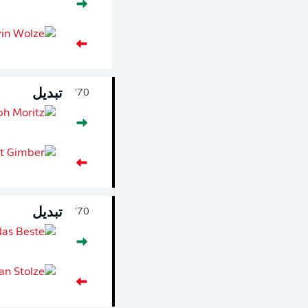
تبديل
70'
تبديل
70'