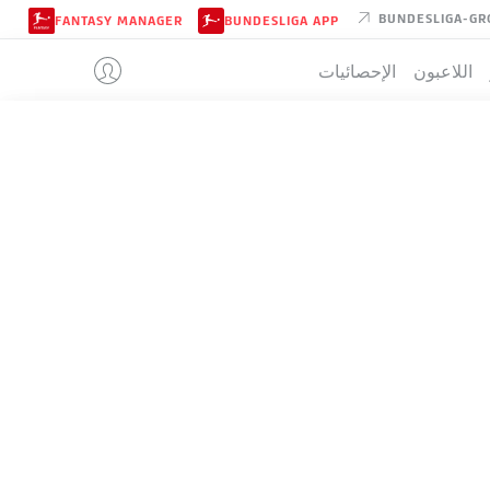
BUNDESLIGA-GR
FANTASY MANAGER
BUNDESLIGA APP
اللاعبون
الإحصائيات
SSV JAHN 
تيب