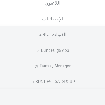
اللاعبون
M. Bacher
الإحصائيات
إعلان
القنوات الناقلة
Bundesliga App
Fantasy Manager
BUNDESLIGA-GROUP
انتهاء المباراة