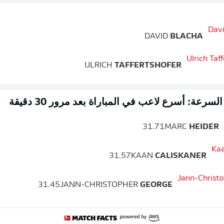
DAVID
BLACHA
ULRICH
TAFFERTSHOFER
سرعة: أسرع لاعب في المباراة بعد مرور 30 دقيقة
31.71
MARC
HEIDER
31.57
KAAN
CALISKANER
31.45
JANN-CHRISTOPHER
GEORGE