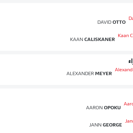
DAVID
OTTO
KAAN
CALISKANER
ء
ALEXANDER
MEYER
AARON
OPOKU
JANN
GEORGE