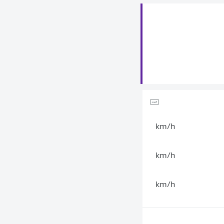
km/h
km/h
km/h