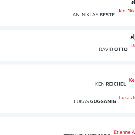
ء
JAN-NIKLAS
BESTE
ء
DAVID
OTTO
KEN
REICHEL
LUKAS
GUGGANIG