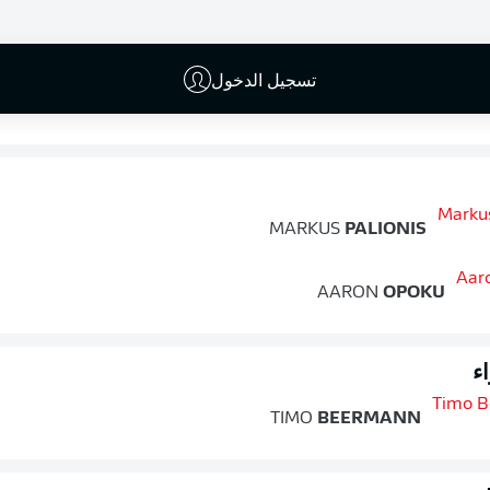
ء
تسجيل الدخول
BENEDIKT
SALLER
MARKUS
PALIONIS
AARON
OPOKU
ء
TIMO
BEERMANN