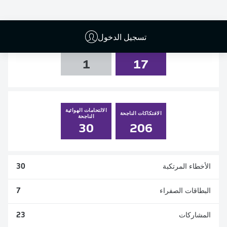
0
0
2
0
تسجيل الدخول
التسديدات
العارضة والقائم
1
17
الالتحامات الهوائية
الافتكاكات الناجحة
الناجحة
30
206
الأخطاء المرتكبة
30
البطاقات الصفراء
7
المشاركات
23