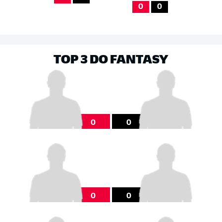
0
0
TOP 3 DO FANTASY
0
0
0
0