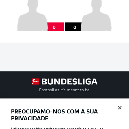
0
0
Football as it’s meant to be
PREOCUPAMO-NOS COM A SUA
PRIVACIDADE
APLICATIVO DA BUNDESLIGA