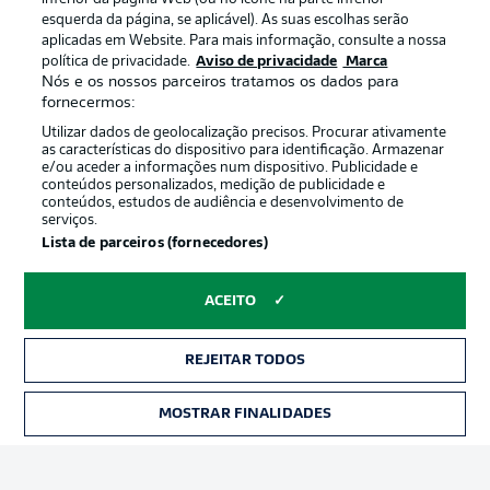
esquerda da página, se aplicável). As suas escolhas serão
aplicadas em Website. Para mais informação, consulte a nossa
Oferecido por
política de privacidade.
Aviso de privacidade
Marca
Nós e os nossos parceiros tratamos os dados para
fornecermos:
Utilizar dados de geolocalização precisos. Procurar ativamente
as características do dispositivo para identificação. Armazenar
e/ou aceder a informações num dispositivo. Publicidade e
conteúdos personalizados, medição de publicidade e
conteúdos, estudos de audiência e desenvolvimento de
serviços.
Lista de parceiros (fornecedores)
ACEITO
Publicidade
Avisos legais
Gerir preferências
Aviso de privacidade
REJEITAR TODOS
Termos de uso
Emissoras
MOSTRAR FINALIDADES
INGRESSOS
Trabalhe conosco
Marca
Contato
Jogadores