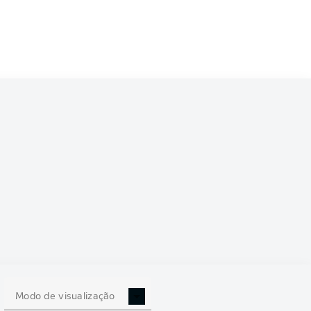
6/2027
0
Modo de visualização