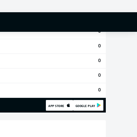
0
0
0
0
0
0
0
APP STORE
GOOGLE PLAY