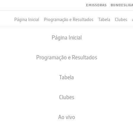
EMISSORAS
BUNDESLIG
Página Inicial
Programação e Resultados
Tabela
Clubes
Página Inicial
Programação e Resultados
Tabela
Clubes
GOLS
COMPANHEIROS DE EQUIPE
Ao vivo