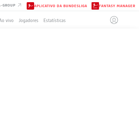
A-GROUP
APLICATIVO DA BUNDESLIGA
FANTASY MANAGER
Ao vivo
Jogadores
Estatísticas