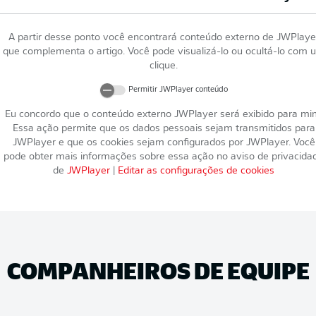
A partir desse ponto você encontrará conteúdo externo de
JWPlaye
que complementa o artigo. Você pode visualizá-lo ou ocultá-lo com 
clique.
Permitir
JWPlayer
conteúdo
Eu concordo que o conteúdo externo
JWPlayer
será exibido para mi
Essa ação permite que os dados pessoais sejam transmitidos para
JWPlayer
e que os cookies sejam configurados por
JWPlayer
. Você
pode obter mais informações sobre essa ação no aviso de privacida
de
JWPlayer
|
Editar as configurações de cookies
COMPANHEIROS DE EQUIPE