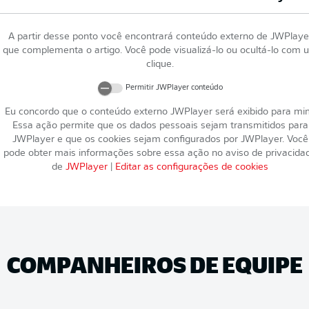
A partir desse ponto você encontrará conteúdo externo de
JWPlaye
que complementa o artigo. Você pode visualizá-lo ou ocultá-lo com 
clique.
Permitir
JWPlayer
conteúdo
Eu concordo que o conteúdo externo
JWPlayer
será exibido para mi
Essa ação permite que os dados pessoais sejam transmitidos para
JWPlayer
e que os cookies sejam configurados por
JWPlayer
. Você
pode obter mais informações sobre essa ação no aviso de privacida
de
JWPlayer
|
Editar as configurações de cookies
COMPANHEIROS DE EQUIPE