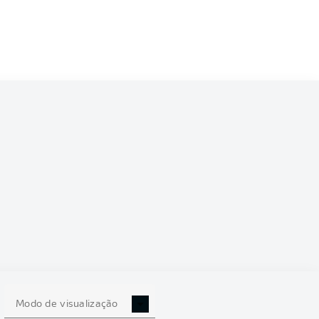
6/2027
0
Modo de visualização