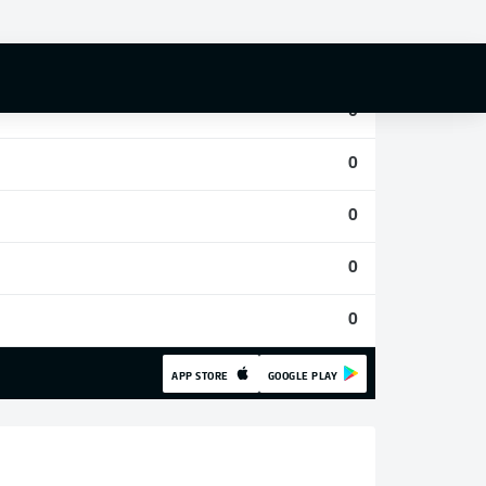
0
0
0
0
0
0
0
APP STORE
GOOGLE PLAY