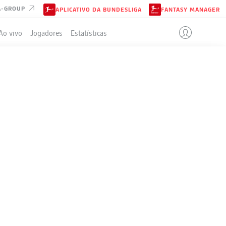
A-GROUP
APLICATIVO DA BUNDESLIGA
FANTASY MANAGER
Ao vivo
Jogadores
Estatísticas