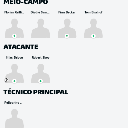
MEIO-CAMPO
Florian Grillitsch
Diadié Samassékou
Finn Becker
Tom Bischof
ATACANTE
Ihlas Bebou
Robert Skov
TÉCNICO PRINCIPAL
Pellegrino Matarazzo