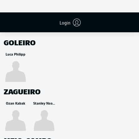
Login
RESERVA
GOLEIRO
Luca Philipp
ZAGUEIRO
Ozan Kabak
Stanley Nsoki