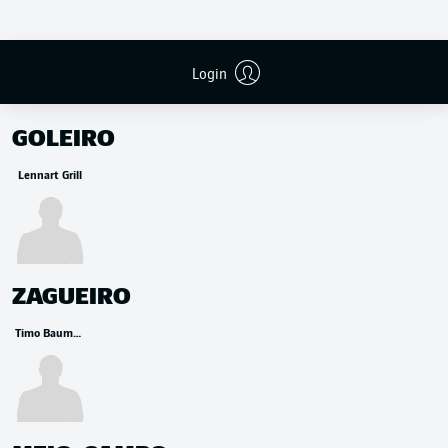
Login
RESERVA
GOLEIRO
Lennart Grill
ZAGUEIRO
Timo Baumgartl