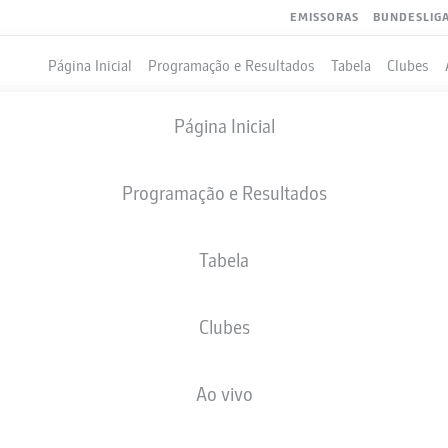
EMISSORAS
BUNDESLIG
Página Inicial
Programação e Resultados
Tabela
Clubes
Página Inicial
Programação e Resultados
Tabela
Clubes
GOLS
COMPANHEIROS DE EQUIPE
Ao vivo