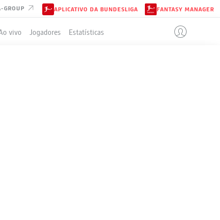
A-GROUP
APLICATIVO DA BUNDESLIGA
FANTASY MANAGER
Ao vivo
Jogadores
Estatísticas