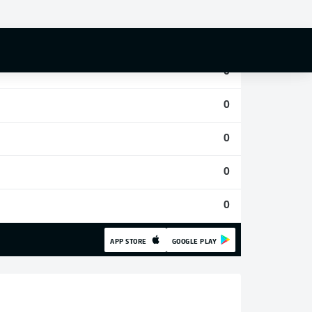
0
0
0
0
0
0
0
APP STORE
GOOGLE PLAY