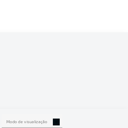
6/2027
0
Modo de visualização