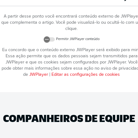
A partir desse ponto você encontrará conteúdo externo de
JWPlaye
que complementa o artigo. Você pode visualizá-lo ou ocultá-lo com 
clique.
Permitir
JWPlayer
conteúdo
Eu concordo que o conteúdo externo
JWPlayer
será exibido para mi
Essa ação permite que os dados pessoais sejam transmitidos para
JWPlayer
e que os cookies sejam configurados por
JWPlayer
. Você
pode obter mais informações sobre essa ação no aviso de privacida
de
JWPlayer
|
Editar as configurações de cookies
COMPANHEIROS DE EQUIPE