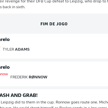
eir revenge for their DFB Cup defeat to Leipzig, who drop to 
s back in sixth.
FIM DE JOGO
relo
TYLER
ADAMS
relo
FREDERIK
RØNNOW
ASH AND GRAB!
Leipzig did to them in the cup. Ronnow goes route one. Mich