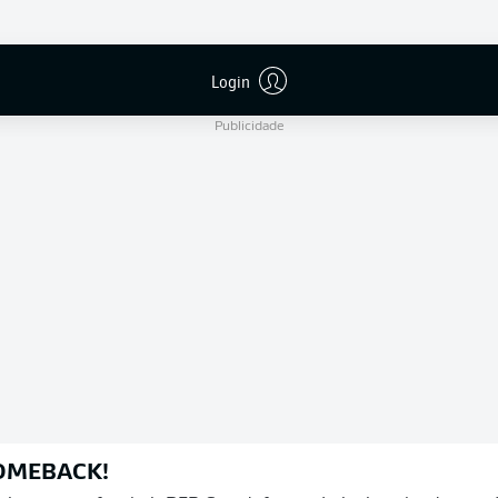
D. Schlager
Login
Publicidade
OMEBACK!