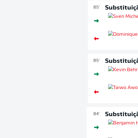
Substituiç
85'
Substituiç
85'
Substituiç
84'