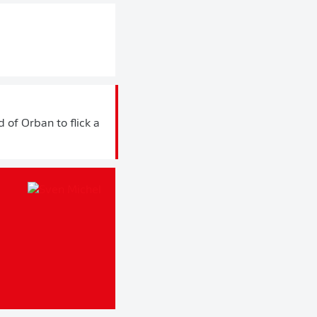
d of Orban to flick a