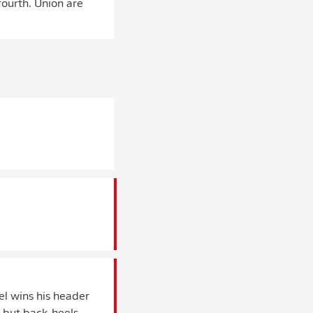
fourth. Union are
el wins his header