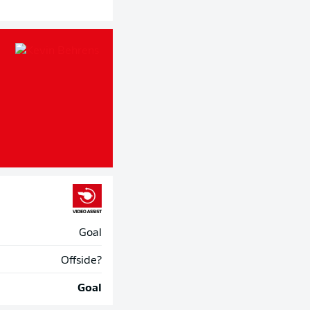
Goal
Offside?
Goal