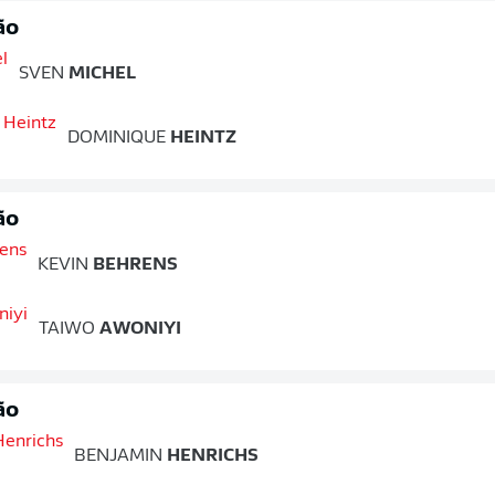
ão
SVEN
MICHEL
DOMINIQUE
HEINTZ
ão
KEVIN
BEHRENS
TAIWO
AWONIYI
ão
BENJAMIN
HENRICHS