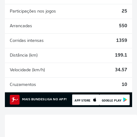
Participações nos jogos
25
Arrancadas
550
Corridas intensas
1359
Distância (km)
199.1
Velocidade (km/h)
34.57
Cruzamentos
10
MAIS BUNDESLIGA NO APP!
APP STORE
GOOGLE PLAY