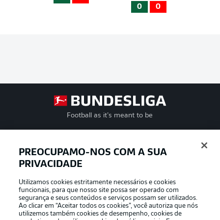
0
0
Football as it’s meant to be
PREOCUPAMO-NOS COM A SUA
PRIVACIDADE
APLICATIVO DA BUNDESLIGA
Utilizamos cookies estritamente necessários e cookies
funcionais, para que nosso site possa ser operado com
segurança e seus conteúdos e serviços possam ser utilizados.
Ao clicar em “Aceitar todos os cookies”, você autoriza que nós
utilizemos também cookies de desempenho, cookies de
Oferecido por