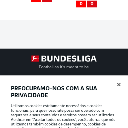
0
0
Football as it’s meant to be
PREOCUPAMO-NOS COM A SUA
PRIVACIDADE
APLICATIVO DA BUNDESLIGA
Utilizamos cookies estritamente necessários e cookies
funcionais, para que nosso site possa ser operado com
segurança e seus conteúdos e serviços possam ser utilizados.
Ao clicar em “Aceitar todos os cookies”, você autoriza que nós
utilizemos também cookies de desempenho, cookies de
Oferecido por