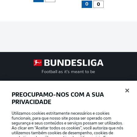
0
0
Football as it’s meant to be
PREOCUPAMO-NOS COM A SUA
PRIVACIDADE
APLICATIVO DA BUNDESLIGA
Utilizamos cookies estritamente necessários e cookies
funcionais, para que nosso site possa ser operado com
segurança e seus conteúdos e serviços possam ser utilizados.
Ao clicar em “Aceitar todos os cookies”, você autoriza que nós
utilizemos também cookies de desempenho, cookies de
Oferecido por