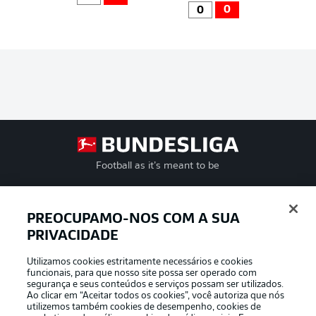
0
0
Football as it’s meant to be
PREOCUPAMO-NOS COM A SUA
PRIVACIDADE
APLICATIVO DA BUNDESLIGA
Utilizamos cookies estritamente necessários e cookies
funcionais, para que nosso site possa ser operado com
segurança e seus conteúdos e serviços possam ser utilizados.
Ao clicar em “Aceitar todos os cookies”, você autoriza que nós
utilizemos também cookies de desempenho, cookies de
Oferecido por