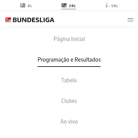
2BL
BL
VBL
FCE
-
KSV
Página Inicial
Programação e Resultados
Tabela
AO VIVO
NOTÍCIAS
ESCALAÇÕES
ESTATÍSTICAS
TABELA
Clubes
Ao vivo
Verifique novamente