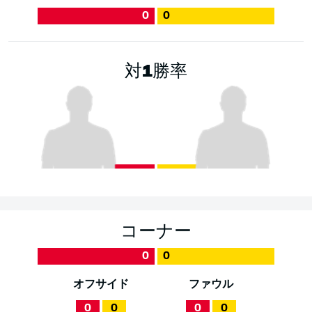
0
0
対1勝率
コーナー
0
0
オフサイド
ファウル
0
0
0
0