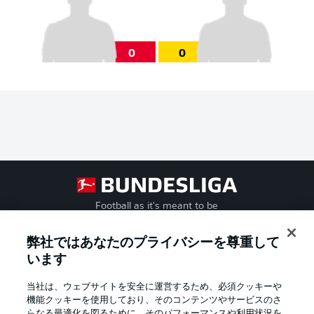
0
0
Football as it's meant to be
弊社ではあなたのプライバシーを尊重して
います
BUNDESLIGA APP
当社は、ウェブサイトを安全に運営するため、必須クッキーや
機能クッキーを使用しており、そのコンテンツやサービスのさ
らなる最適化を図るために、そのパフォーマンスや利用状況を