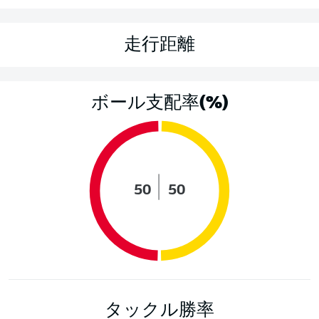
走行距離
ボール支配率(%)
50
50
タックル勝率