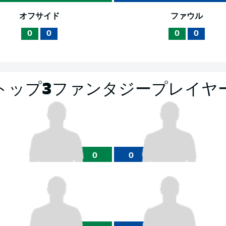
オフサイド
ファウル
0
0
0
0
トップ3ファンタジープレイヤ
0
0