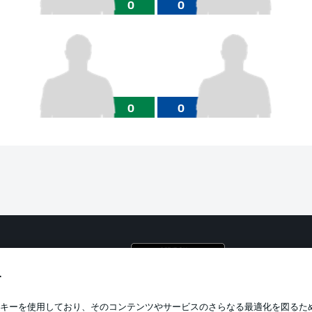
0
0
0
0
プライ
利用条
す
BUNDESLIGA APP
求人
キーを使用しており、そのコンテンツやサービスのさらなる最適化を図るた