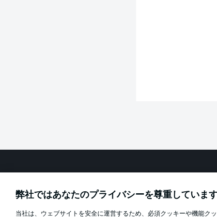
Football as it's meant to be
弊社ではあなたのプライバシーを尊重していま
当社は、ウェブサイトを安全に運営するため、必須クッキーや機能クッ