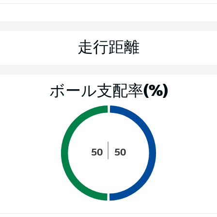
走行距離
ボール支配率(%)
50
50