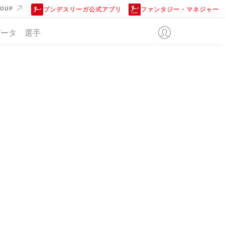
ROUP
ブンデスリーガ公式アプリ
ファンタジー・マネジャー
データ
選手
位