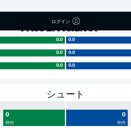
成功率
ログイン
PASS EFFICIENCY
0.0
0.0
0.0
0.0
0.0
0.0
シュート
0
0
枠内
枠内