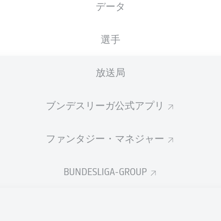
データ
XGOALS
選手
放送局
ブンデスリーガ公式アプリ
ファンタジー・マネジャー
Goals
BUNDESLIGA-GROUP
PASSES COMPLETED
0
0