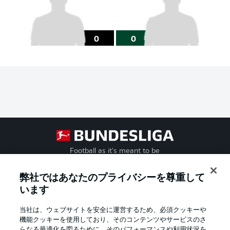
0
0
Football as it's meant to be
弊社ではあなたのプライバシーを尊重して
います
BUNDESLIGA APP
当社は、ウェブサイトを安全に運営するため、必須クッキーや
機能クッキーを使用しており、そのコンテンツやサービスのさ
らなる最適化を図るために、そのパフォーマンスや利用状況を