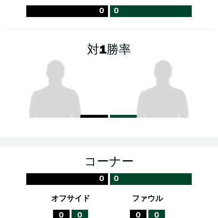
0
0
対1勝率
コーナー
0
0
オフサイド
ファウル
0
0
0
0