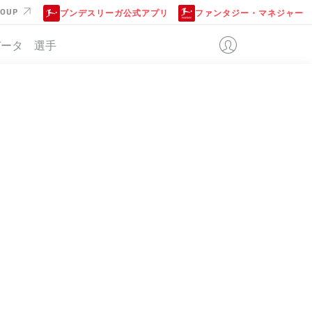
ROUP
ブンデスリーガ公式アプリ
ファンタジー・マネジャー
データ
選手
位