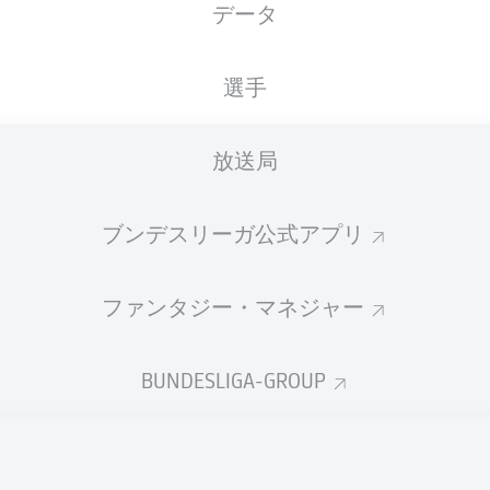
データ
MHPArena
選手
放送局
広告
ブンデスリーガ公式アプリ
ファンタジー・マネジャー
BUNDESLIGA-GROUP