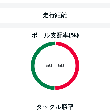
走行距離
ボール支配率(%)
50
50
タックル勝率