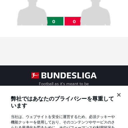
0
0
Football as it's meant to be
弊社ではあなたのプライバシーを尊重して
います
BUNDESLIGA APP
当社は、ウェブサイトを安全に運営するため、必須クッキーや
機能クッキーを使用しており、そのコンテンツやサービスのさ
らなる最適化を図るために、そのパフォーマンスや利用状況を