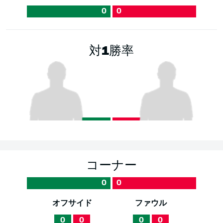
0
0
対1勝率
コーナー
0
0
オフサイド
ファウル
0
0
0
0