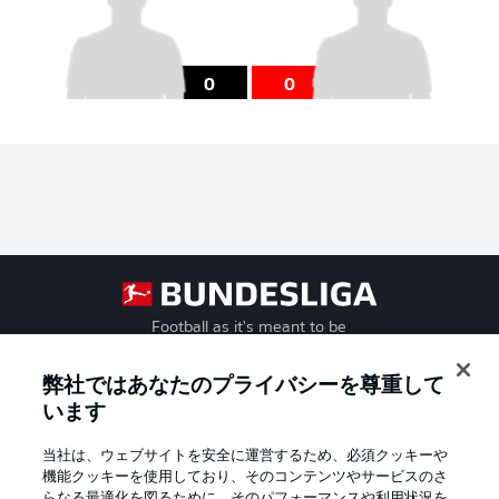
0
0
Football as it's meant to be
弊社ではあなたのプライバシーを尊重して
います
BUNDESLIGA APP
当社は、ウェブサイトを安全に運営するため、必須クッキーや
機能クッキーを使用しており、そのコンテンツやサービスのさ
らなる最適化を図るために、そのパフォーマンスや利用状況を