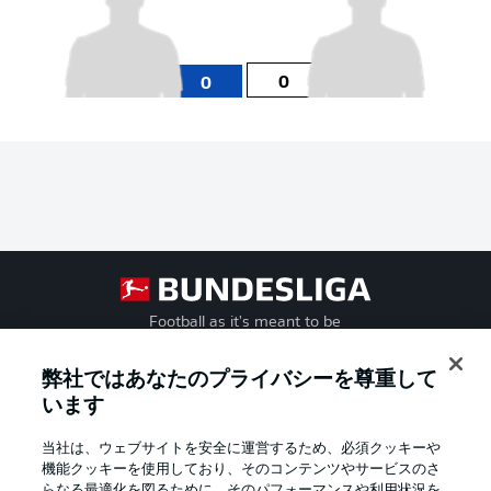
0
0
Football as it's meant to be
弊社ではあなたのプライバシーを尊重して
います
BUNDESLIGA APP
当社は、ウェブサイトを安全に運営するため、必須クッキーや
機能クッキーを使用しており、そのコンテンツやサービスのさ
らなる最適化を図るために、そのパフォーマンスや利用状況を