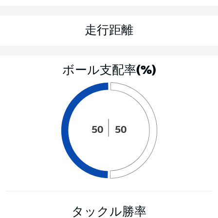
走行距離
ボール支配率(%)
50
50
タックル勝率