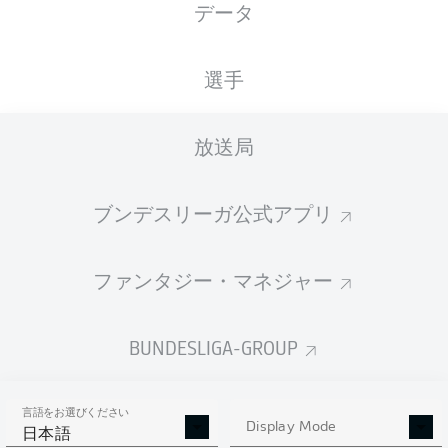
データ
XGOALS
選手
放送局
ブンデスリーガ公式アプリ
ファンタジー・マネジャー
Goals
BUNDESLIGA-GROUP
PASSES COMPLETED
言語をお選びください
0
0
Display Mode
日本語
成功率
0 %
0 %