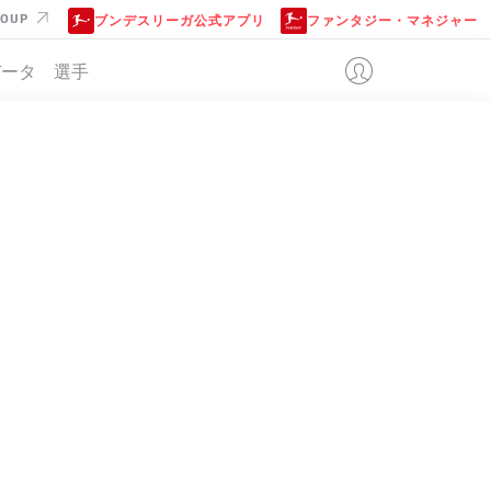
ROUP
ブンデスリーガ公式アプリ
ファンタジー・マネジャー
データ
選手
位