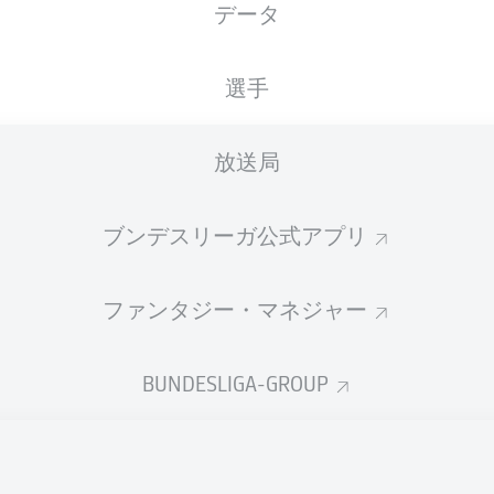
データ
MHPArena
選手
放送局
広告
ブンデスリーガ公式アプリ
ファンタジー・マネジャー
BUNDESLIGA-GROUP