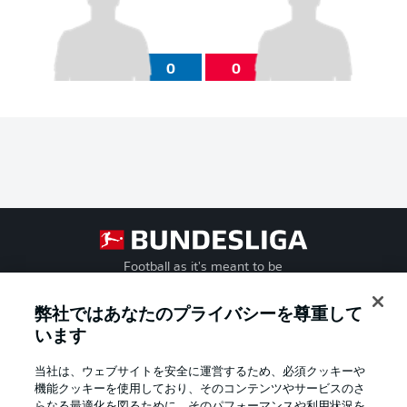
0
0
Football as it's meant to be
弊社ではあなたのプライバシーを尊重して
います
BUNDESLIGA APP
当社は、ウェブサイトを安全に運営するため、必須クッキーや
機能クッキーを使用しており、そのコンテンツやサービスのさ
らなる最適化を図るために、そのパフォーマンスや利用状況を