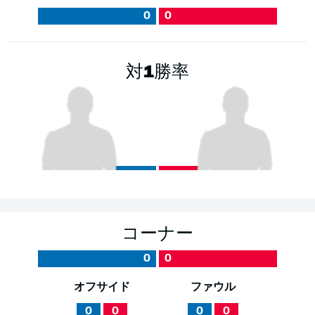
0
0
対1勝率
コーナー
0
0
オフサイド
ファウル
0
0
0
0