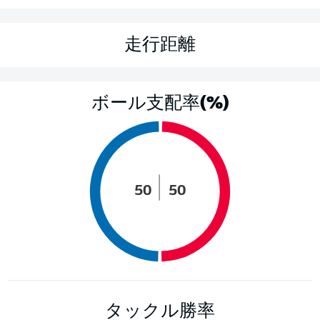
走行距離
ボール支配率(%)
50
50
タックル勝率