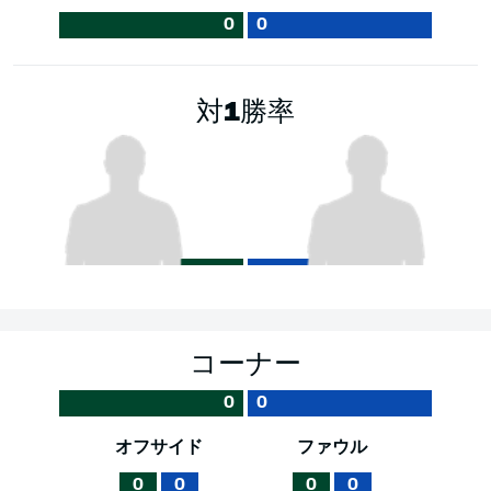
0
0
対1勝率
コーナー
0
0
オフサイド
ファウル
0
0
0
0