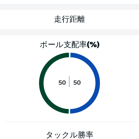
走行距離
ボール支配率(%)
50
50
タックル勝率