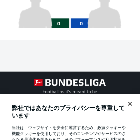
0
0
Football as it's meant to be
弊社ではあなたのプライバシーを尊重して
います
BUNDESLIGA APP
当社は、ウェブサイトを安全に運営するため、必須クッキーや
機能クッキーを使用しており、そのコンテンツやサービスのさ
らなる最適化を図るために、そのパフォーマンスや利用状況を