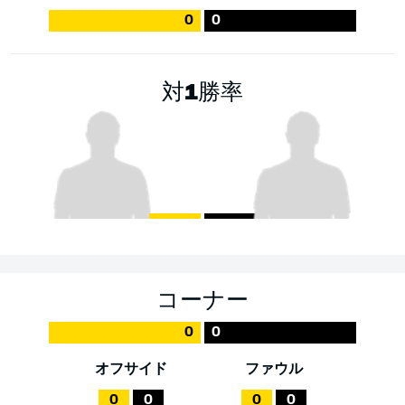
0
0
対1勝率
コーナー
0
0
オフサイド
ファウル
0
0
0
0