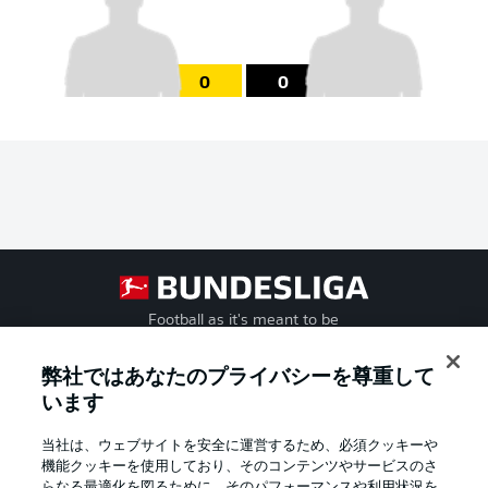
0
0
Football as it's meant to be
弊社ではあなたのプライバシーを尊重して
います
BUNDESLIGA APP
当社は、ウェブサイトを安全に運営するため、必須クッキーや
機能クッキーを使用しており、そのコンテンツやサービスのさ
らなる最適化を図るために、そのパフォーマンスや利用状況を