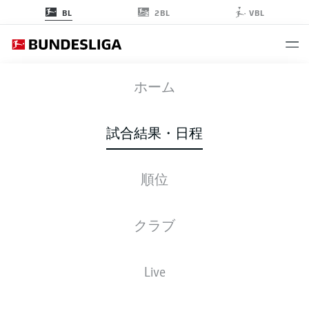
2BL
BL
VBL
M05
-
FCA
ホーム
試合結果・日程
順位
ライブ
スターティングメンバー
データ
順位
クラブ
Live
金, 19.03.2027 - 日, 21.03.2027
この試合日程はスケジュールが確定していません。。