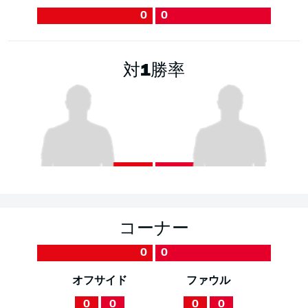
0
0
対1勝率
コーナー
0
0
オフサイド
ファウル
0
0
0
0