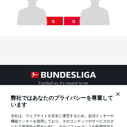
0
0
Football as it's meant to be
弊社ではあなたのプライバシーを尊重して
います
BUNDESLIGA APP
当社は、ウェブサイトを安全に運営するため、必須クッキーや
機能クッキーを使用しており、そのコンテンツやサービスのさ
らなる最適化を図るために、そのパフォーマンスや利用状況を