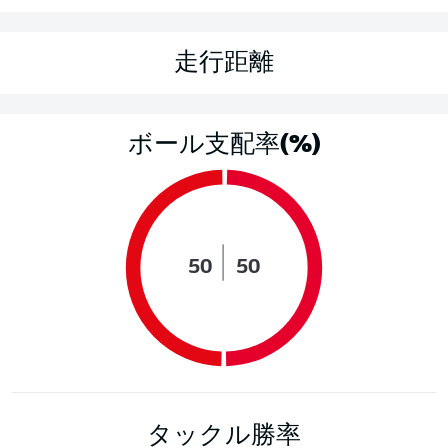
走行距離
ボール支配率(%)
50
50
タックル勝率